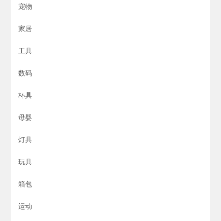
宠物
家居
工具
数码
杯具
母婴
灯具
玩具
箱包
运动