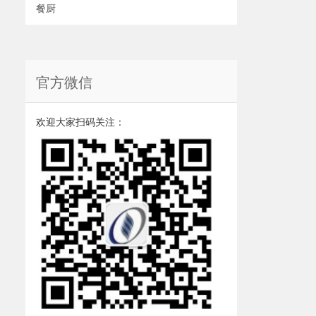
餐厨
官方微信
欢迎大家扫码关注：