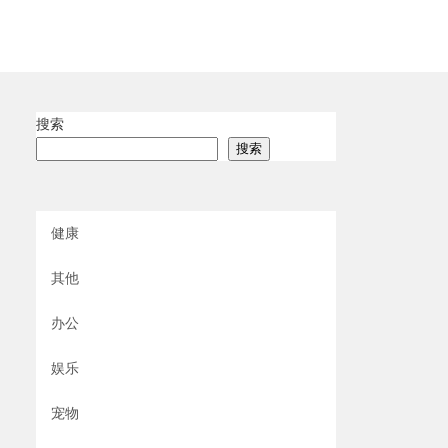
搜索
搜索
健康
其他
办公
娱乐
宠物