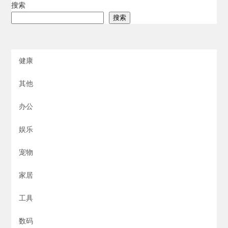
搜索
搜索
健康
其他
办公
娱乐
宠物
家居
工具
数码