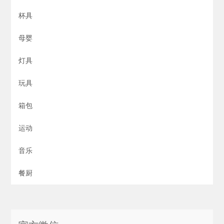
杯具
母婴
灯具
玩具
箱包
运动
音乐
餐厨