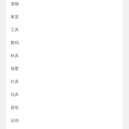
宠物
家居
工具
数码
杯具
母婴
灯具
玩具
箱包
运动