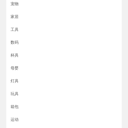
宠物
家居
工具
数码
杯具
母婴
灯具
玩具
箱包
运动