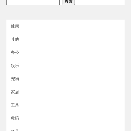
搜索
健康
其他
办公
娱乐
宠物
家居
工具
数码