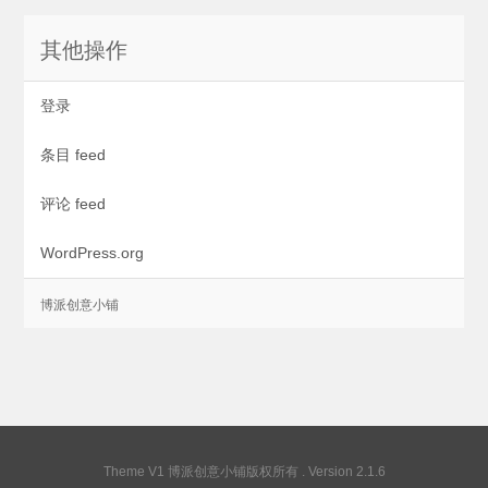
其他操作
登录
条目 feed
评论 feed
WordPress.org
Theme V1
博派创意小铺版权所有
. Version 2.1.6