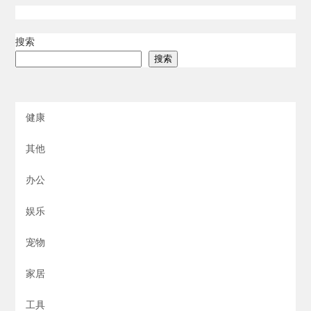
搜索
搜索
健康
其他
办公
娱乐
宠物
家居
工具