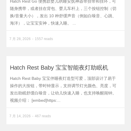
Hatch Rest Go 便携款婴儿哄睡安抚神器带挂带和挂环，可
随身携带，或者挂在背包、婴儿车杆上，三个按钮控制（切
换/音量大小），发出 10 种舒缓声音（例如白噪音、心跳、
海洋），让宝宝安神，快速入睡。 ...
7 月 28, 2026
1557 reads
Hatch Rest Baby 宝宝智能夜灯助眠机
Hatch Rest Baby 宝宝伴睡夜灯造型可爱，顶部设计了易于
操作的大按钮，带时钟显示，支持调节灯光颜色、亮度，可
发出助眠舒缓白噪音，让幼儿快速入睡，也支持唤醒闹钟。
视频介绍： [embed]https:...
7 月 14, 2026
467 reads