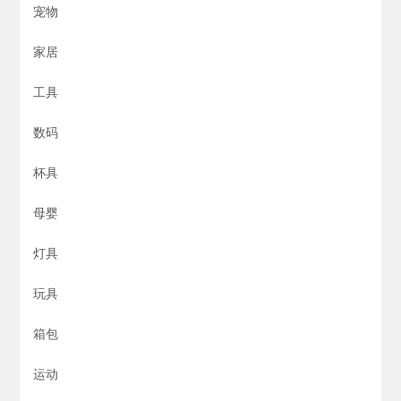
宠物
家居
工具
数码
杯具
母婴
灯具
玩具
箱包
运动