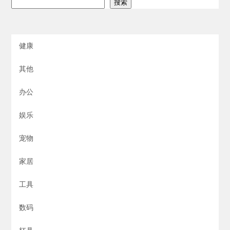
搜索
健康
其他
办公
娱乐
宠物
家居
工具
数码