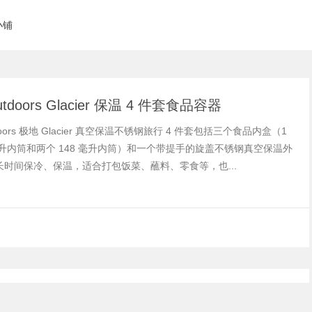
小铺
utdoors Glacier 保温 4 件套食品容器
tdoors 极地 Glacier 真空保温不锈钢旅行 4 件套包括三个食品内盒（1
 毫升内筒和两个 148 毫升内筒）和一个带提手的旋盖不锈钢真空保温外
长时间保冷、保温，适合打包饭菜、蘸料、零食等，也...