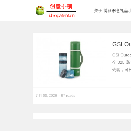
关于 博派创意礼品
GSI O
GSI Ou
个 325
壳套，可
7 月 08, 2026
97 reads