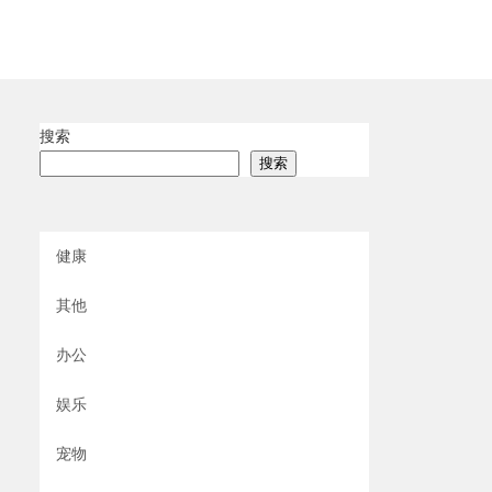
搜索
搜索
健康
其他
办公
娱乐
宠物