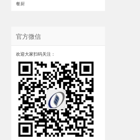
餐厨
官方微信
欢迎大家扫码关注：