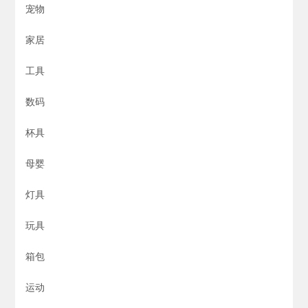
宠物
家居
工具
数码
杯具
母婴
灯具
玩具
箱包
运动