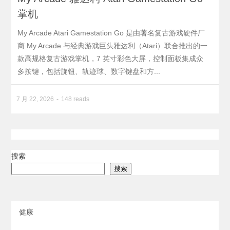
掌机
My Arcade Atari Gamestation Go 是由著名复古游戏硬件厂
商 My Arcade 与经典游戏巨头雅达利（Atari）联合推出的一
款高规格复古游戏掌机，7 英寸彩色大屏，控制面板集成众
多按键，包括旋钮、轨迹球、数字键盘和方...
7 月 22, 2026
148 reads
搜索
搜索
健康