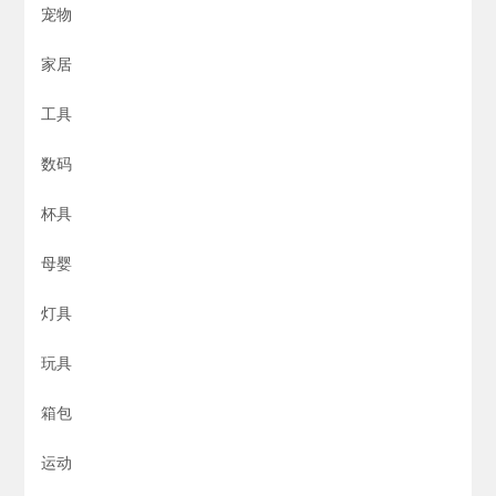
宠物
家居
工具
数码
杯具
母婴
灯具
玩具
箱包
运动