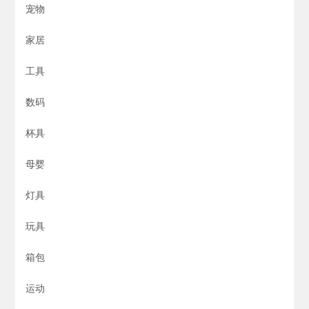
宠物
家居
工具
数码
杯具
母婴
灯具
玩具
箱包
运动