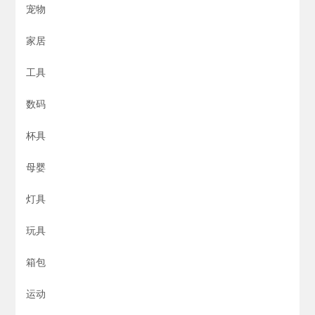
宠物
家居
工具
数码
杯具
母婴
灯具
玩具
箱包
运动