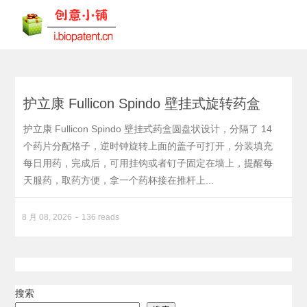
护立康 Fullicon Spindo 壁挂式旋转药盒
护立康 Fullicon Spindo 壁挂式药盒圆盘状设计，分隔了 14
个药片分配格子，逆时钟旋转上面的盖子可打开，分装填充
每日用药，完成后，可用挂钩或者钉子固定在墙上，提醒每
天服药，取药方便，拿一个药杯接在推杆上...
8 月 08, 2026
136 reads
搜索