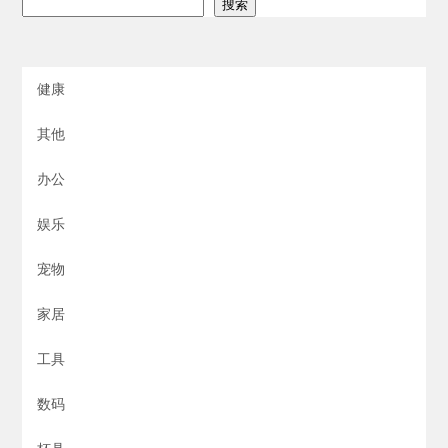
搜索
健康
其他
办公
娱乐
宠物
家居
工具
数码