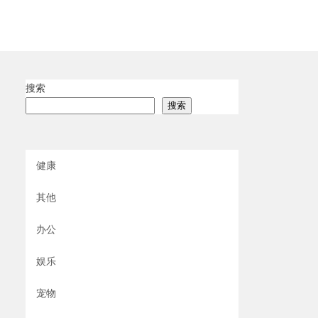
搜索
搜索
健康
其他
办公
娱乐
宠物