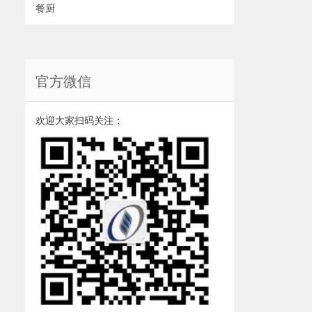
餐厨
官方微信
欢迎大家扫码关注：