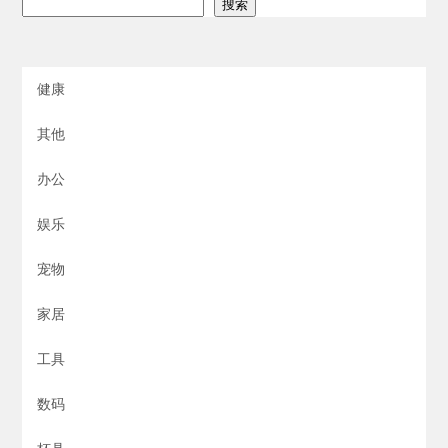
搜索
健康
其他
办公
娱乐
宠物
家居
工具
数码