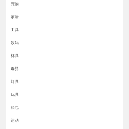
宠物
家居
工具
数码
杯具
母婴
灯具
玩具
箱包
运动