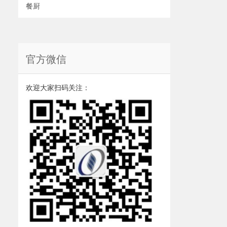
餐厨
官方微信
欢迎大家扫码关注：