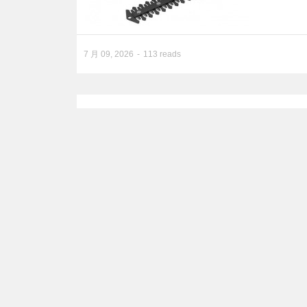
7 月 09, 2026
113 reads