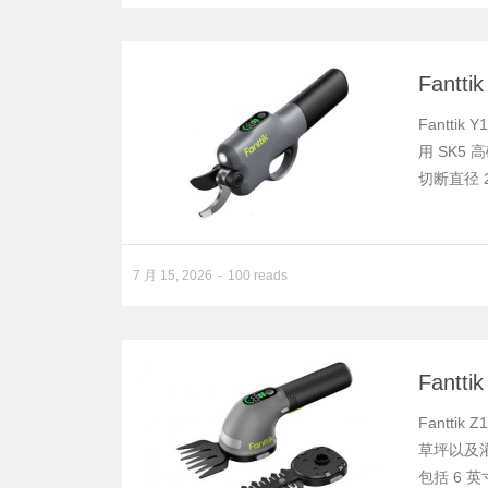
Fant
Fantti
用 SK5
切断直径 
7 月 15, 2026
100 reads
Fant
Fantt
草坪以及
包括 6 