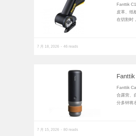
Fantti
皮革、纸
在切割时
7 月 18, 2026
46 reads
Fantt
Fantt
合露营、
分多钟将水
7 月 15, 2026
80 reads