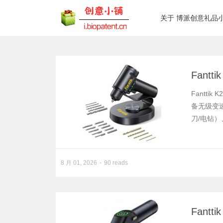
关于 博派创意礼品
Fantt
Fantt
备无级变
刀/电钻）
8 月 01, 2026
90 reads
Fantt