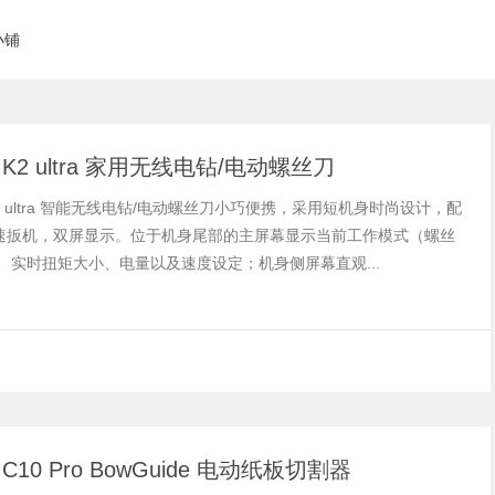
小铺
ik K2 ultra 家用无线电钻/电动螺丝刀
ik K2 ultra 智能无线电钻/电动螺丝刀小巧便携，采用短机身时尚设计，配
速扳机，双屏显示。位于机身尾部的主屏幕显示当前工作模式（螺丝
、实时扭矩大小、电量以及速度设定；机身侧屏幕直观...
ik C10 Pro BowGuide 电动纸板切割器