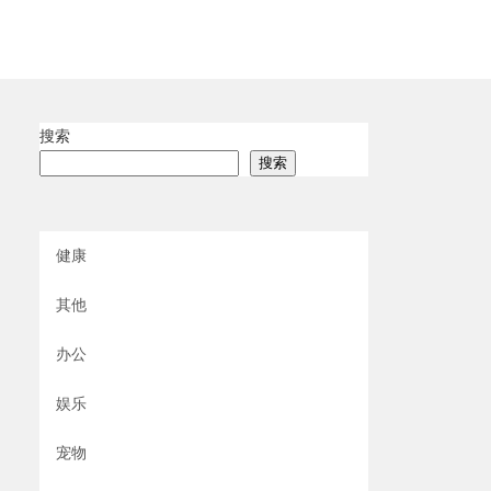
搜索
搜索
健康
其他
办公
娱乐
宠物