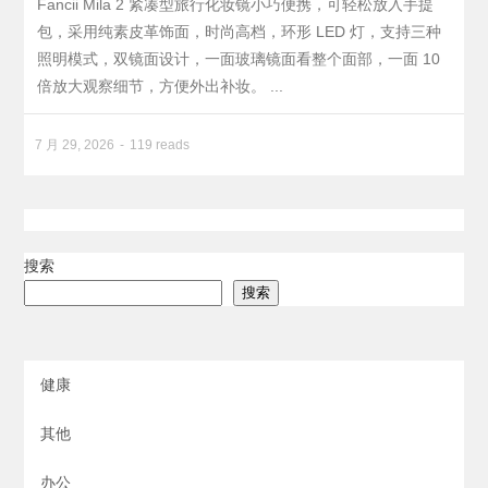
Fancii Mila 2 紧凑型旅行化妆镜小巧便携，可轻松放入手提
包，采用纯素皮革饰面，时尚高档，环形 LED 灯，支持三种
照明模式，双镜面设计，一面玻璃镜面看整个面部，一面 10
倍放大观察细节，方便外出补妆。 ...
7 月 29, 2026
119 reads
搜索
搜索
健康
其他
办公