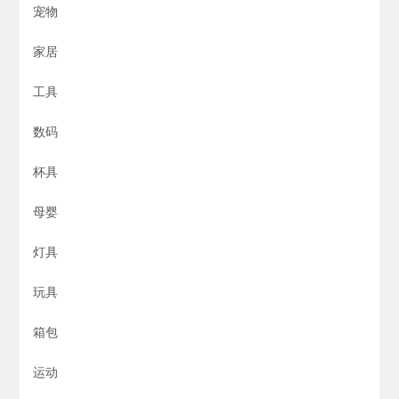
宠物
家居
工具
数码
杯具
母婴
灯具
玩具
箱包
运动