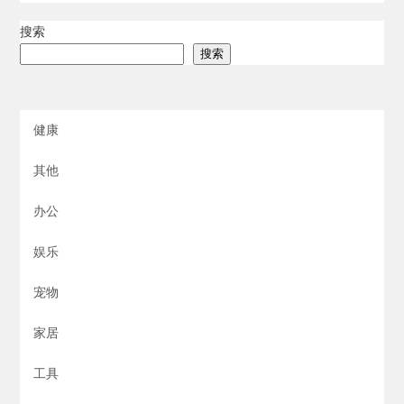
搜索
搜索
健康
其他
办公
娱乐
宠物
家居
工具