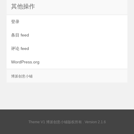
其他操作
登录
条目 feed
评论 feed
WordPress.org
Theme V1
博派创意小铺版权所有
. Version 2.1.6