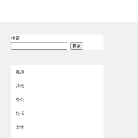
搜索
搜索
健康
其他
办公
娱乐
宠物