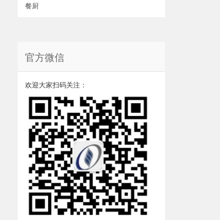
餐厨
官方微信
欢迎大家扫码关注：