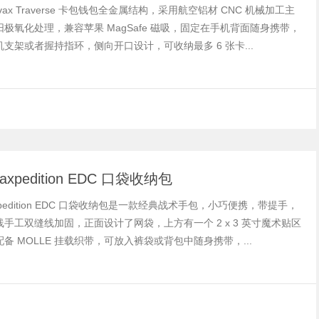
yvax Traverse 卡包钱包全金属结构，采用航空铝材 CNC 机械加工主
极氧化处理，兼容苹果 MagSafe 磁吸，固定在手机背面随身携带，
支架或者握持指环，侧向开口设计，可收纳最多 6 张卡...
xpedition EDC 口袋收纳包
xpedition EDC 口袋收纳包是一款经典战术手包，小巧便携，带提手，
手工双缝线加固，正面设计了网袋，上方有一个 2 x 3 英寸魔术贴区
备 MOLLE 挂载织带，可放入裤袋或背包中随身携带，...