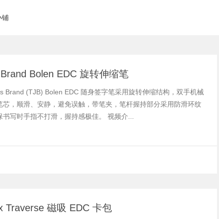
小铺
 Brand Bolen EDC 旋转伸缩笔
mes Brand (TJB) Bolen EDC 随身签字笔采用旋转伸缩结构，双手机械
笔芯，顺滑、安静，避免误触，带笔夹，笔杆握持部分采用防滑环纹
书写时手指不打滑，握持感极佳。 视频介...
ax Traverse 磁吸 EDC 卡包