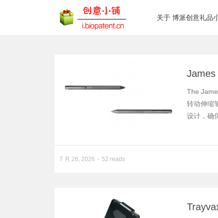
关于 博派创意礼品
James
The Ja
转动伸缩
设计，确保
7 月 26, 2026
52 reads
Trayv