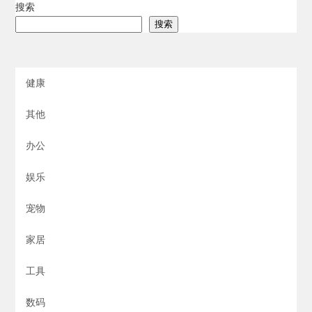
搜索
搜索
健康
其他
办公
娱乐
宠物
家居
工具
数码