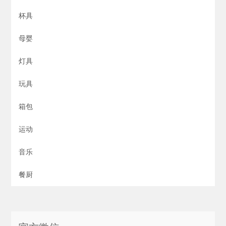
杯具
母婴
灯具
玩具
箱包
运动
音乐
餐厨