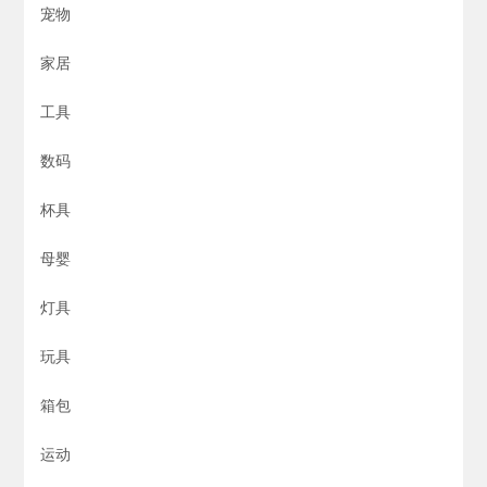
宠物
家居
工具
数码
杯具
母婴
灯具
玩具
箱包
运动