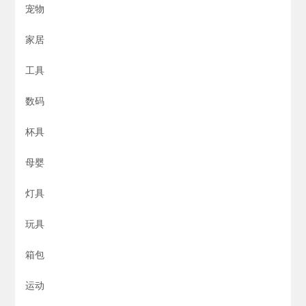
宠物
家居
工具
数码
杯具
母婴
灯具
玩具
箱包
运动