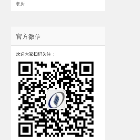
餐厨
官方微信
欢迎大家扫码关注：