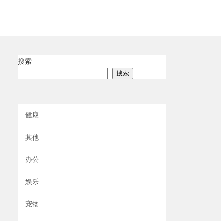
搜索
搜索
健康
其他
办公
娱乐
宠物