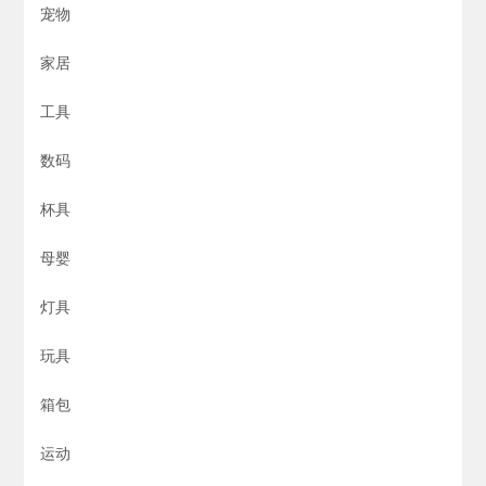
宠物
家居
工具
数码
杯具
母婴
灯具
玩具
箱包
运动