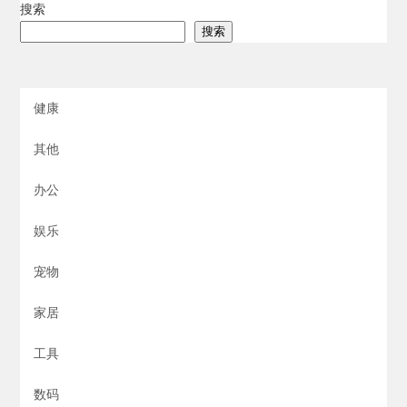
搜索
搜索
健康
其他
办公
娱乐
宠物
家居
工具
数码