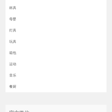
杯具
母婴
灯具
玩具
箱包
运动
音乐
餐厨