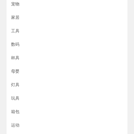
宠物
家居
工具
数码
杯具
母婴
灯具
玩具
箱包
运动