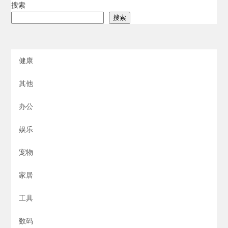
搜索
搜索
健康
其他
办公
娱乐
宠物
家居
工具
数码