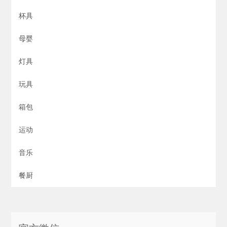
杯具
母婴
灯具
玩具
箱包
运动
音乐
餐厨