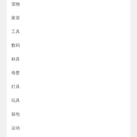
宠物
家居
工具
数码
杯具
母婴
灯具
玩具
箱包
运动