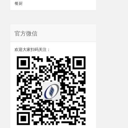
餐厨
官方微信
欢迎大家扫码关注：