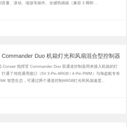
音量、滚动、缩放等操作。全键热插拔（兼容 3 脚和 ...
air Commander Duo 机箱灯光和风扇混合型控制器
Corsair 指挥官 Commander Duo 双通道控制器用来接入机箱的灯
通了传统通用接口（5V 3-Pin ARGB / 4-Pin PWM）与海盗船专有
E LINK 智慧生态，可通过两个通道控制ARGB灯光和风扇速度...