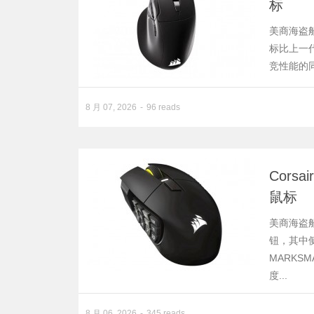
标
美商海盗船 
标比上一代
竞性能的
8 月 07, 2026
96 reads
Corsa
鼠标
美商海盗船 
钮，其中
MARKSM
度...
8 月 06, 2026
345 reads