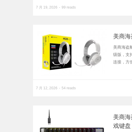
7 月 19, 2026
99 reads
美商海盗
美商海盗船 
级版，支持
连接，方便
7 月 12, 2026
54 reads
美商海盗
戏键盘