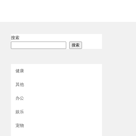
搜索
搜索
健康
其他
办公
娱乐
宠物