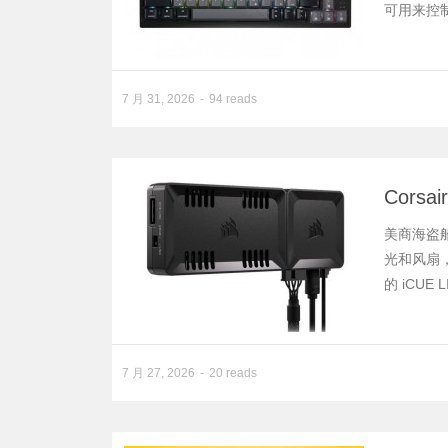
可用来控制
7 月 31, 2026
94 reads
Cors
美商海盗船 
光和风扇，打
的 iCU
7 月 27, 2026
20 reads