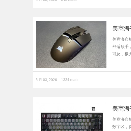
美商海盗
美商海盗船
舒适顺手，
可及，极大提
8 月 03, 2026
1334 reads
美商海盗
美商海盗船 
数字区，