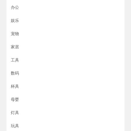
办公
娱乐
宠物
家居
工具
数码
杯具
母婴
灯具
玩具