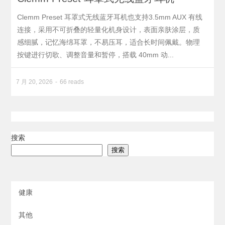
Clemm Preset 耳罩式无线蓝牙耳机也支持3.5mm AUX 有线
连接，采用不可折叠的轻量化机身设计，表面亲肤涂层，质
感细腻，记忆海绵耳罩，不易压耳，适合长时间佩戴。物理
按键进行切歌、调整音量和暂停，搭载 40mm 动...
7 月 20, 2026
66 reads
搜索
搜索
健康
其他