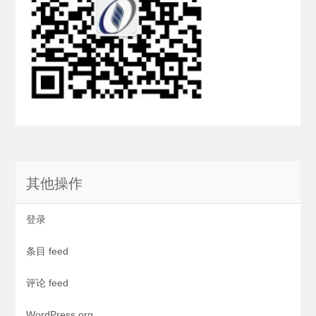
其他操作
登录
条目 feed
评论 feed
WordPress.org