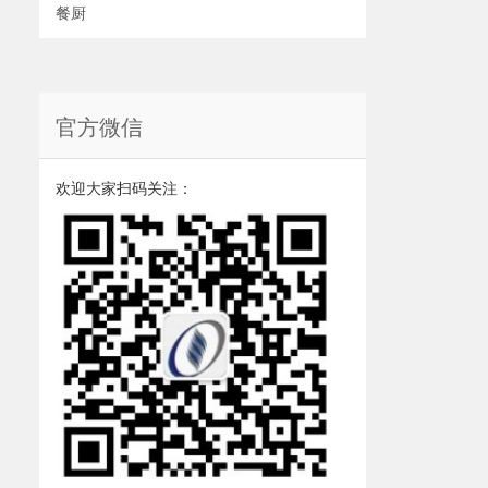
餐厨
官方微信
欢迎大家扫码关注：