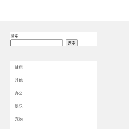
搜索
搜索
健康
其他
办公
娱乐
宠物