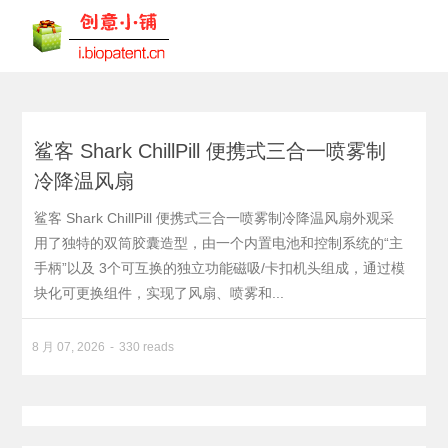
鲨客 Shark ChillPill 便携式三合一喷雾制
冷降温风扇
鲨客 Shark ChillPill 便携式三合一喷雾制冷降温风扇外观采
用了独特的双筒胶囊造型，由一个内置电池和控制系统的“主
手柄”以及 3个可互换的独立功能磁吸/卡扣机头组成，通过模
块化可更换组件，实现了风扇、喷雾和...
8 月 07, 2026
330 reads