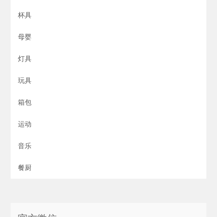
杯具
母婴
灯具
玩具
箱包
运动
音乐
餐厨