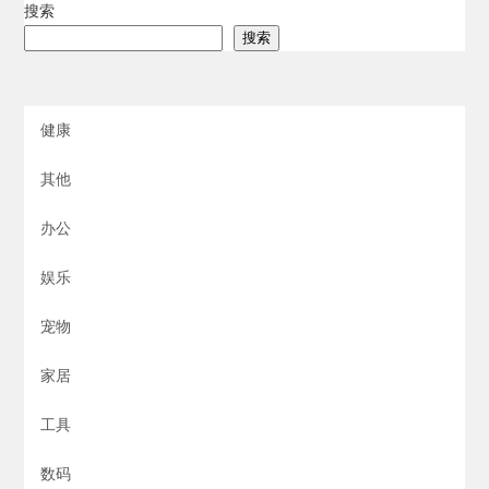
搜索
搜索
健康
其他
办公
娱乐
宠物
家居
工具
数码