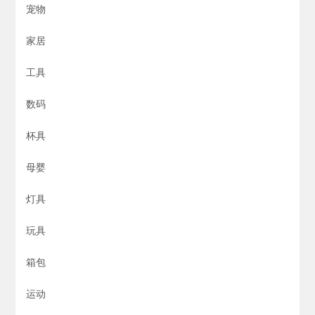
宠物
家居
工具
数码
杯具
母婴
灯具
玩具
箱包
运动