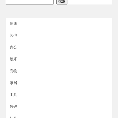
搜索
健康
其他
办公
娱乐
宠物
家居
工具
数码