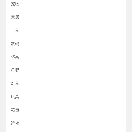
宠物
家居
工具
数码
杯具
母婴
灯具
玩具
箱包
运动