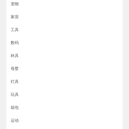
宠物
家居
工具
数码
杯具
母婴
灯具
玩具
箱包
运动