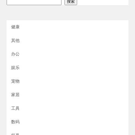
搜索
健康
其他
办公
娱乐
宠物
家居
工具
数码