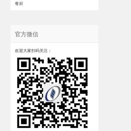
餐厨
官方微信
欢迎大家扫码关注：