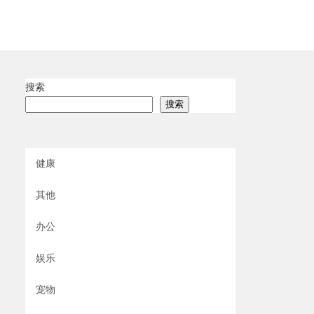
搜索
搜索
健康
其他
办公
娱乐
宠物