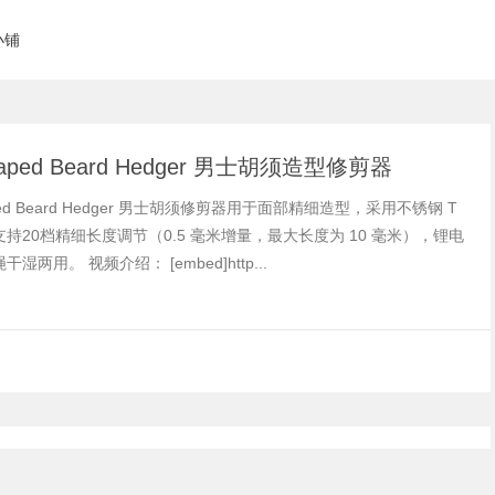
小铺
caped Beard Hedger 男士胡须造型修剪器
ped Beard Hedger 男士胡须修剪器用于面部精细造型，采用不锈钢 T
持20档精细长度调节（0.5 毫米增量，最大长度为 10 毫米），锂电
湿两用。 视频介绍： [embed]http...