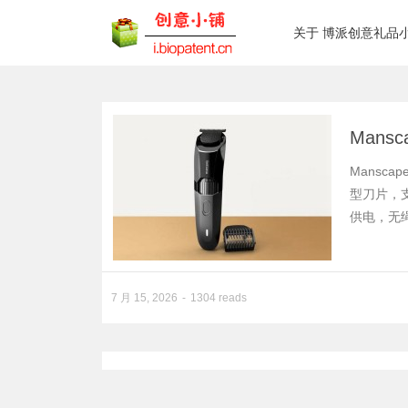
关于 博派创意礼品
Mans
Mansca
型刀片，支
供电，无绳干
7 月 15, 2026
1304 reads