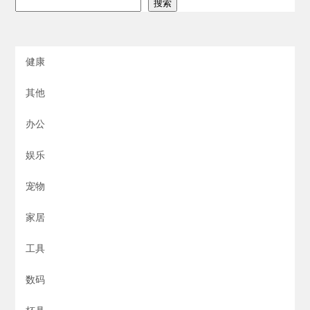
搜索
健康
其他
办公
娱乐
宠物
家居
工具
数码