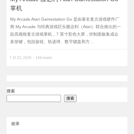
掌机
My Arcade Atari Gamestation Go 是由著名复古游戏硬件厂
商 My Arcade 与经典游戏巨头雅达利（Atari）联合推出的一
款高规格复古游戏掌机，7 英寸彩色大屏，控制面板集成众
多按键，包括旋钮、轨迹球、数字键盘和方...
7 月 22, 2026
148 reads
搜索
搜索
健康