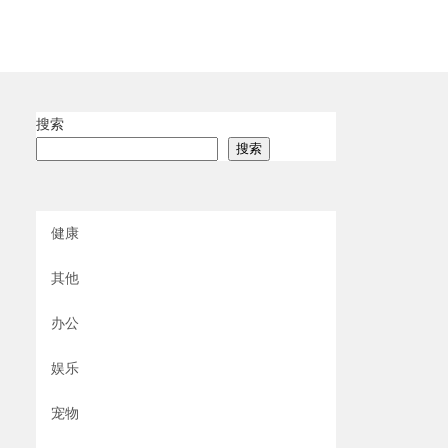
搜索
搜索
健康
其他
办公
娱乐
宠物