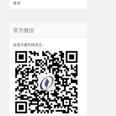
餐厨
官方微信
欢迎大家扫码关注：