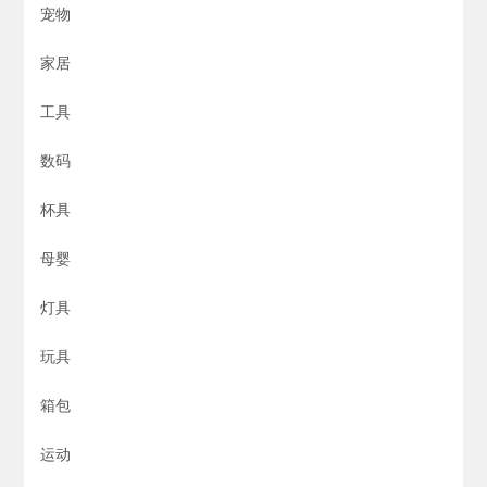
宠物
家居
工具
数码
杯具
母婴
灯具
玩具
箱包
运动