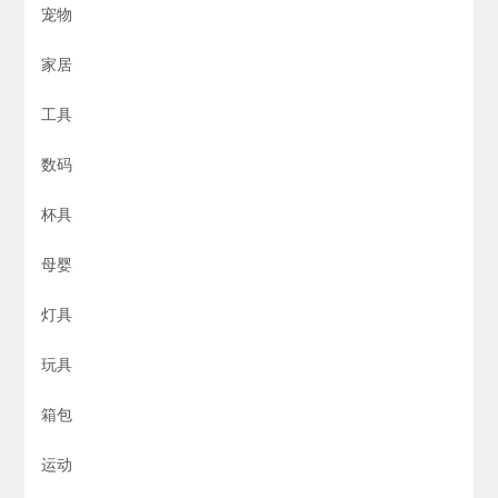
宠物
家居
工具
数码
杯具
母婴
灯具
玩具
箱包
运动