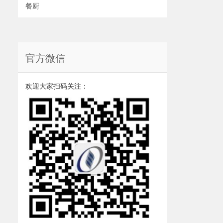
餐厨
官方微信
欢迎大家扫码关注：