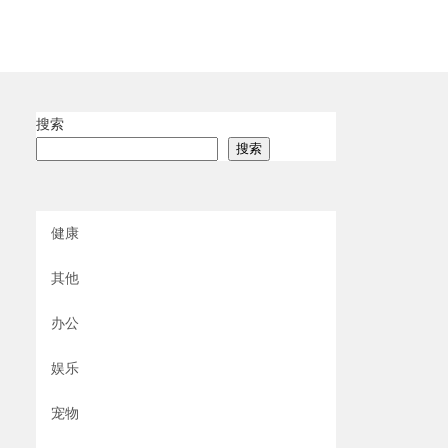
搜索
搜索
健康
其他
办公
娱乐
宠物