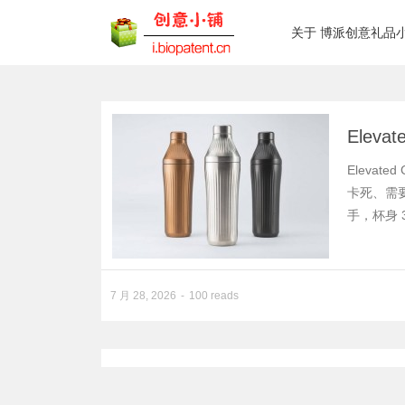
关于 博派创意礼品
Eleva
Elevat
卡死、需
手，杯身 
7 月 28, 2026
100 reads