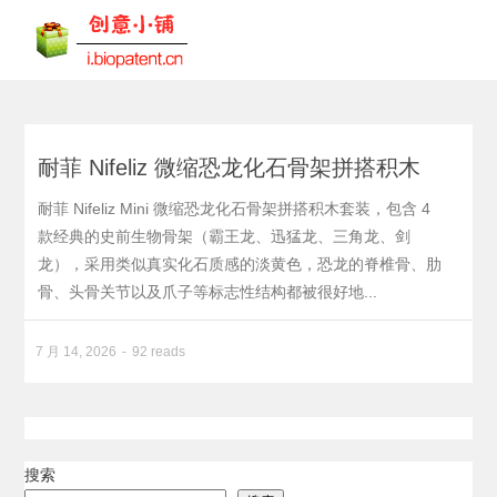
耐菲 Nifeliz 微缩恐龙化石骨架拼搭积木
耐菲 Nifeliz Mini 微缩恐龙化石骨架拼搭积木套装，包含 4
款经典的史前生物骨架（霸王龙、迅猛龙、三角龙、剑
龙），采用类似真实化石质感的淡黄色，恐龙的脊椎骨、肋
骨、头骨关节以及爪子等标志性结构都被很好地...
7 月 14, 2026
92 reads
搜索