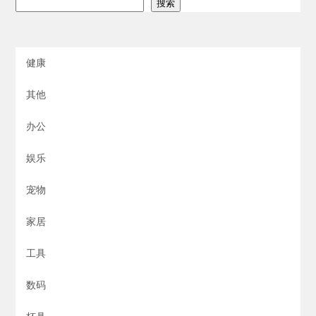
搜索
健康
其他
办公
娱乐
宠物
家居
工具
数码